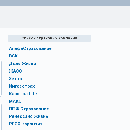
Список страховых компаний
АльфаСтрахование
ВСК
Дело Жизни
ЖАСО
Зетта
Ингосстрах
Капитал Life
МАКС
ППФ Страхование
Ренессанс Жизнь
РЕСО-гарантия