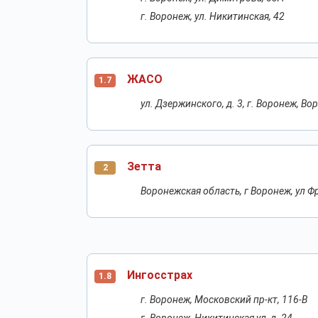
г. Воронеж, ул. Никитинская, 42
ЖАСО
1.7
ул. Дзержинского, д. 3, г. Воронеж, В
Зетта
2
Воронежская область, г Воронеж, ул Фр
Ингосстрах
1.8
г. Воронеж, Московский пр-кт, 116-В