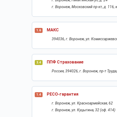
г. Воронеж, Никитинская ул, д. 24
г. Воронеж, Московский пр-кт, д. 116, 
МАКС
1.6
394036, г. Воронеж, ул. Комиссаржевс
ППФ Страхование
3.4
Россия, 394026, г. Воронеж, пр-т Труда,
РЕСО-гарантия
1.4
г. Воронеж, ул. Красноармейская, 62
г. Воронеж, ул. Куцыгина, 32 (оф. 414)