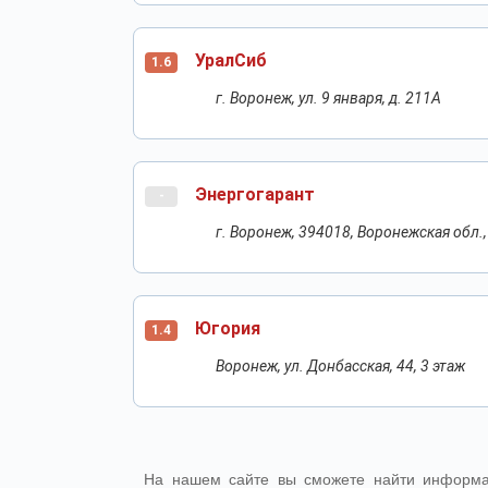
УралСиб
1.6
г. Воронеж, ул. 9 января, д. 211А
Энергогарант
-
г. Воронеж, 394018, Воронежская обл., 
Югория
1.4
Воронеж, ул. Донбасская, 44, 3 этаж
На нашем сайте вы сможете найти информа