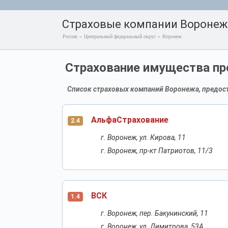
Страховые компании Воронеж
Россия
»
Центральный федеральный округ
»
Воронеж
Страхование имущества пр
Список страховых компаний Воронежа, предост
АльфаСтрахование
2.4
г. Воронеж, ул. Кирова, 11
г. Воронеж, пр-кт Патриотов, 11/3
ВСК
1.4
г. Воронеж, пер. Бакунинский, 11
г. Воронеж, ул. Димитрова, 53А