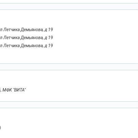
ул Летчика Демьянова, д 19
ул Летчика Демьянова, д 19
ул Летчика Демьянова, д 19
б, МФК "ВИТА"
)