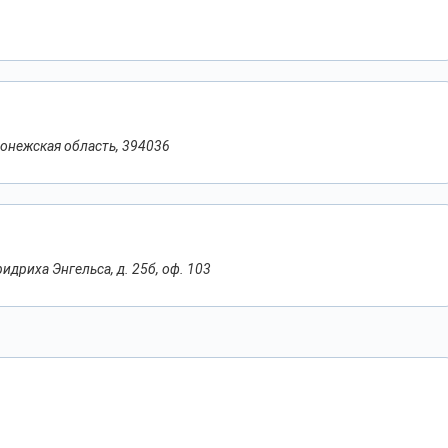
оронежская область, 394036
идриха Энгельса, д. 25б, оф. 103