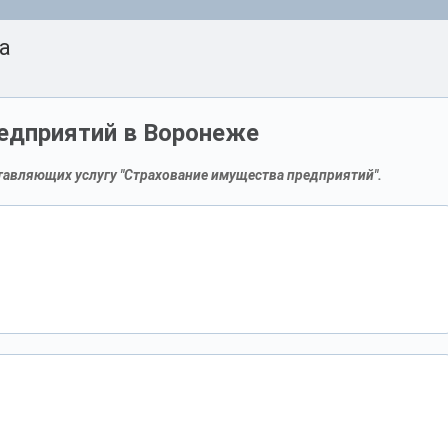
а
едприятий в Воронеже
авляющих услугу "Страхование имущества предприятий".