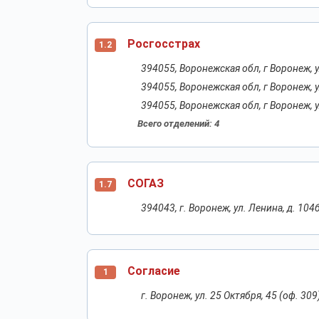
Росгосстрах
1.2
394055, Воронежская обл, г Воронеж, 
394055, Воронежская обл, г Воронеж, 
394055, Воронежская обл, г Воронеж, 
Всего отделений: 4
СОГАЗ
1.7
394043, г. Воронеж, ул. Ленина, д. 104
Согласие
1
г. Воронеж, ул. 25 Октября, 45 (оф. 309