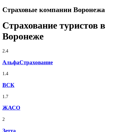
Страховые компании Воронежа
Страхование туристов в
Воронеже
2.4
АльфаСтрахование
1.4
ВСК
1.7
ЖАСО
2
Зетта