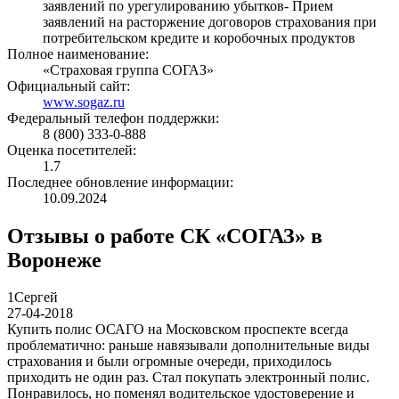
заявлений по урегулированию убытков- Прием
заявлений на расторжение договоров страхования при
потребительском кредите и коробочных продуктов
Полное наименование:
«Страховая группа СОГАЗ»
Официальный сайт:
www.sogaz.ru
Федеральный телефон поддержки:
8 (800) 333-0-888
Оценка посетителей:
1.7
Последнее обновление информации:
10.09.2024
Отзывы о работе СК «СОГАЗ» в
Воронеже
1
Cергей
27-04-2018
Купить полис ОСАГО на Московском проспекте всегда
проблематично: раньше навязывали дополнительные виды
страхования и были огромные очереди, приходилось
приходить не один раз. Стал покупать электронный полис.
Понравилось, но поменял водительское удостоверение и