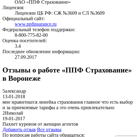
ОАО «ППФ Страхование»
Лицензия:
Лицензии ЦБ РФ: СЖ №3609 и СЛ №3609
Официальный сайт:
www.ppfinsurance.ru
Федеральный телефон поддержки:
8-800-775-82-00
Оценка посетителей:
3.4
Последнее обновление информации:
27.09.2017
Отзывы о работе «ППФ Страхование»
в Воронеже
5
александр
13-01-2018
мне нравитиьтся линейка страхования главное что есть выбор
и за приемлемые тарифы а это очень привлекательно
2
Николай
19-01-2017
Пахнет куревом от женщин агентов
Добавить отзыв
Все отзывы
По вопросам работы сайта обращаться: