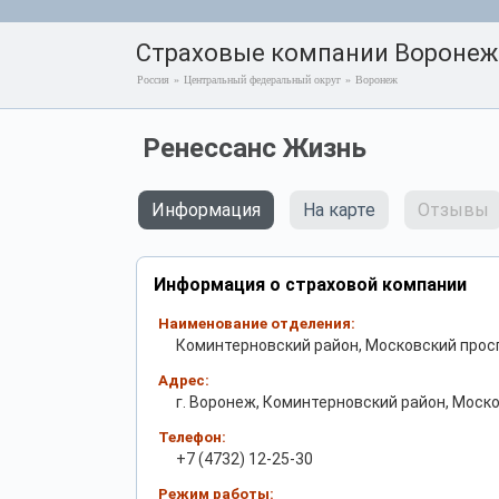
Страховые компании Воронеж
Россия
»
Центральный федеральный округ
»
Воронеж
Ренессанс Жизнь
Информация
На карте
Отзывы
Информация о страховой компании
Наименование отделения:
Коминтерновский район, Московский проспе
Адрес:
г. Воронеж, Коминтерновский район, Моско
Телефон:
+7 (4732) 12-25-30
Режим работы: