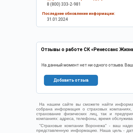
8 (800) 333-2-981
Последнее обновление информации:
31.01.2024
Отзывы о работе СК «Ренессанс Жизн
На данный момент нет ни одного отзыва. Ва
Добавить отзыв
На нашем сайте вы сможете найти информа
собрана информация о страховых компаниях,
страхование физических лиц, так и предпр
компаниях: адреса, телефоны, время обслужива
"Страховые компании Воронежа" - ваш над
представленную информацию. Наша цель - да