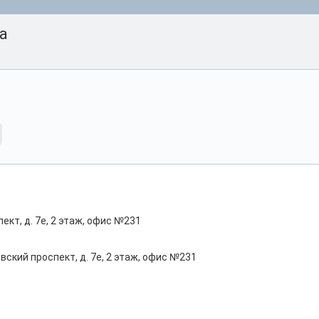
а
кт, д. 7е, 2 этаж, офис №231
вский проспект, д. 7е, 2 этаж, офис №231