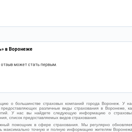
ь» в Воронеже
ш отзыв может стать первым.
цию о большинстве страховых компаний города Воронеж. У на
 предоставляющих различные виды страхования в Воронеже, ка
иятий. У нас вы найдете следующую информацию о страховы
ния, список предоставляемых видов страхования.
ежный помощник в сфере страхования. Мы регулярно обновляе
ть максимально точную и полную информацию жителям Воронежа