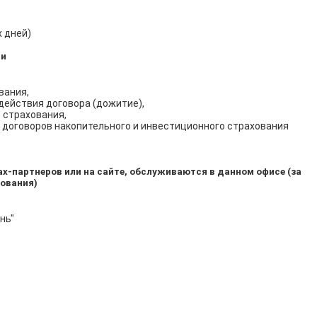
 дней)
чи
вания,
действия договора (дожитие),
 страхования,
 договоров накопительного и инвестиционного страхования
-партнеров или на сайте, обслуживаются в данном офисе (за
ования)
нь"