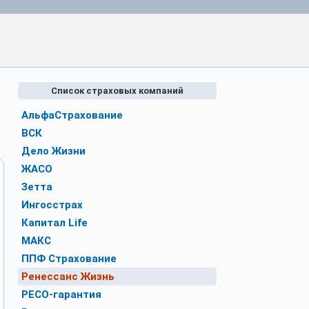
Список страховых компаний
АльфаСтрахование
ВСК
Дело Жизни
ЖАСО
Зетта
Ингосстрах
Капитал Life
МАКС
ППФ Страхование
Ренессанс Жизнь
РЕСО-гарантия