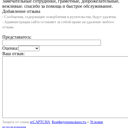
Замечательные сотрудники, грамотные, доброжелательные,
вежливые. спасибо за помощь и быстрое обслуживание.
Добавление отзыва
- Сообщения, содержащие оскорбления и ругательства, будут удалены.
- Администрация сайта оставляет за собой право на удаление любого
отзыва.
Представьтесь:
Оценка:
Ваш отзыв:
Защита от спама
reCAPTCHA
.
Конфиденциальность
и
Условия
использования